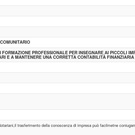
 COMUNITARIO
I FORMAZIONE PROFESSIONALE PER INSEGNARE AI PICCOLI IMP
ARI E A MANTENERE UNA CORRETTA CONTABILITÀ FINANZIARIA
tariani,il trasferimento della conoscenza di impresa può facilmetne coniugarsi co