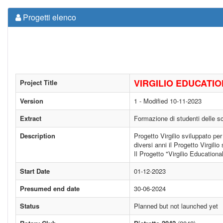
Progetti elenco
VIRGILIO EDUCATI
Project Title
Version
1 - Modified 10-11-2023
Extract
Formazione di studenti delle scu
Description
Progetto Virgilio sviluppato per
diversi anni il Progetto Virgili
Il Progetto "Virgilio Educationa
Start Date
01-12-2023
Presumed end date
30-06-2024
Status
Planned but not launched yet