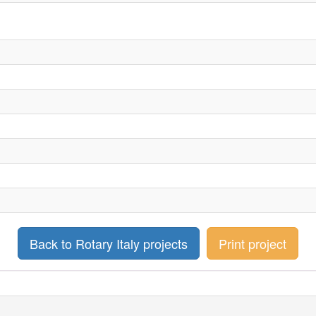
Back to Rotary Italy projects
Print project